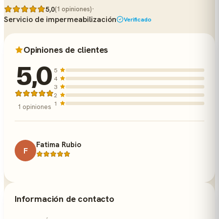
·
5,0
(1 opiniones)
Servicio de impermeabilización
Verificado
Opiniones de clientes
5,0
5
4
3
2
1
1 opiniones
Fatima Rubio
F
Información de contacto