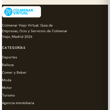
Colmenar Viejo Virtual: Guia de
Empresas, Ocio y Servicios de Colmenar
Viejo, Madrid 2026
CATEGORÍAS
Deportes
Belleza
Comer y Beber
Moda
Motor
Turismo
Agencia inmobiliaria