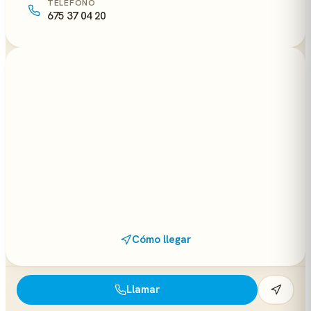
TELÉFONO
675 37 04 20
Cómo llegar
Llamar