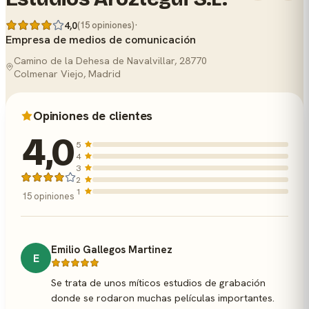
·
4,0
(15 opiniones)
Empresa de medios de comunicación
Camino de la Dehesa de Navalvillar, 28770
Colmenar Viejo, Madrid
Opiniones de clientes
4,0
5
4
3
2
1
15 opiniones
Emilio Gallegos Martinez
E
Se trata de unos míticos estudios de grabación
donde se rodaron muchas películas importantes.