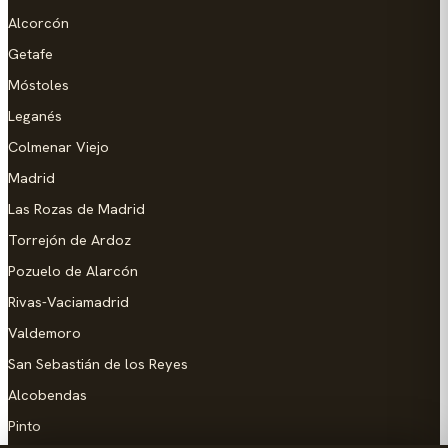
Alcorcón
Getafe
Móstoles
Leganés
Colmenar Viejo
Madrid
Las Rozas de Madrid
Torrejón de Ardoz
Pozuelo de Alarcón
Rivas-Vaciamadrid
Valdemoro
San Sebastián de los Reyes
Alcobendas
Pinto