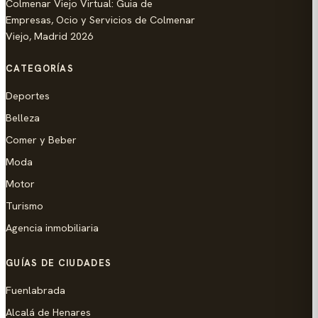
Colmenar Viejo Virtual: Guia de
Empresas, Ocio y Servicios de Colmenar
Viejo, Madrid 2026
CATEGORÍAS
Deportes
Belleza
Comer y Beber
Moda
Motor
Turismo
Agencia inmobiliaria
GUÍAS DE CIUDADES
Fuenlabrada
Alcalá de Henares