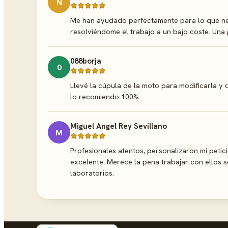
N
Me han ayudado perfectamente para lo que nec
resolviéndome el trabajo a un bajo coste. Un
088borja
0
Llevé la cúpula de la moto para modificarla y 
lo recomiendo 100%.
Miguel Angel Rey Sevillano
M
Profesionales atentos, personalizaron mi petic
excelente. Merece la pena trabajar con ellos 
laboratorios.