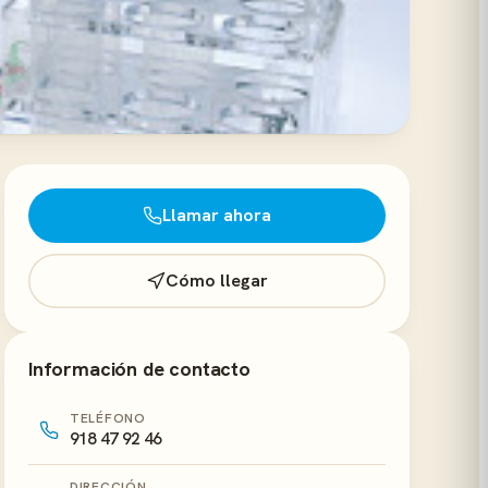
Llamar ahora
Cómo llegar
Información de contacto
TELÉFONO
918 47 92 46
DIRECCIÓN