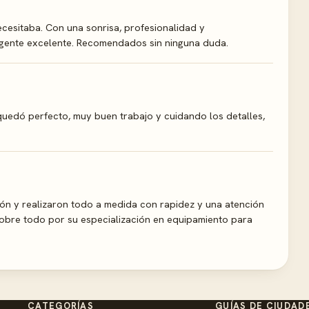
esitaba. Con una sonrisa, profesionalidad y
a gente excelente. Recomendados sin ninguna duda.
quedó perfecto, muy buen trabajo y cuidando los detalles,
ión y realizaron todo a medida con rapidez y una atención
sobre todo por su especialización en equipamiento para
CATEGORÍAS
GUÍAS DE CIUDAD