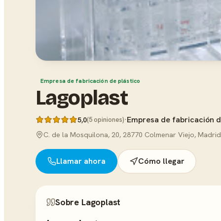
Empresa de fabricación de plástico
Lagoplast
·
Empresa de fabricación d
5,0
(5 opiniones)
C. de la Mosquilona, 20, 28770 Colmenar Viejo, Madrid
Llamar ahora
Cómo llegar
Sobre Lagoplast