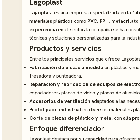
Lagoplast
Lagoplast
es una empresa especializada en la
fab
materiales plásticos como
PVC, PPH, metacrilato
experiencia
en el sector, la compañía se ha conso
técnicas y soluciones personalizadas para la industr
Productos y servicios
Entre los principales servicios que ofrece Lagopla
Fabricación de piezas a medida
en plástico y met
fresadora y punteadora.
Reparación y fabricación de equipos de electr
espaciadores, placas de vidrio y placas de aluminio
Accesorios de ventilación
adaptados a las necesi
Prototipado industrial
en diversos materiales plá
Corte de piezas de plástico y metal
con alta pre
Enfoque diferenciador
Lagoplast destaca por su capacidad para ofrecer
s