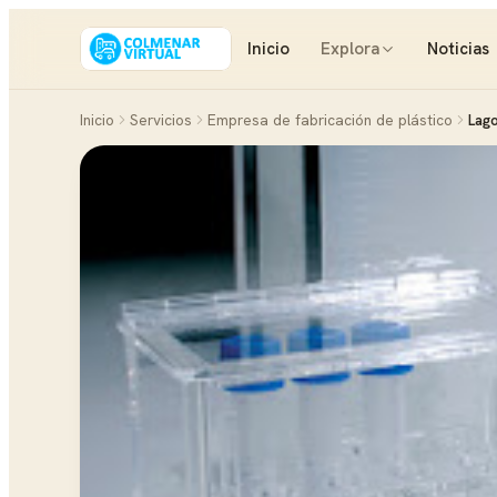
Inicio
Explora
Noticias
Inicio
Servicios
Empresa de fabricación de plástico
Lago