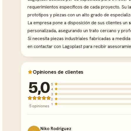
requerimientos específicos de cada proyecto. Su lar
prototipos y piezas con un alto grado de especializ
La empresa pone a disposición de sus clientes un
s
personalizada, asegurando un trato cercano y prof
Si necesita piezas industriales fabricadas a medida
en contactar con Lagoplast para recibir asesoramie
Opiniones de clientes
5,0
5
4
3
2
1
5 opiniones
Niko Rodriguez