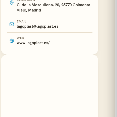
C. de la Mosquilona, 20, 28770 Colmenar
Viejo, Madrid
EMAIL
lagoplast@lagoplast.es
WEB
www.lagoplast.es/