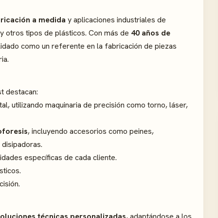
ricación a medida
y aplicaciones industriales de
y otros tipos de plásticos. Con más de
40 años de
lidado como un referente en la fabricación de piezas
ia.
st destacan:
al, utilizando maquinaria de precisión como torno, láser,
oforesis
, incluyendo accesorios como peines,
 disipadoras.
dades específicas de cada cliente.
sticos.
cisión.
oluciones técnicas personalizadas
, adaptándose a los