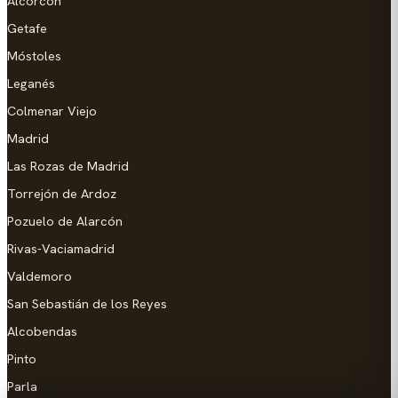
Alcorcón
Getafe
Móstoles
Leganés
Colmenar Viejo
Madrid
Las Rozas de Madrid
Torrejón de Ardoz
Pozuelo de Alarcón
Rivas-Vaciamadrid
Valdemoro
San Sebastián de los Reyes
Alcobendas
Pinto
Parla