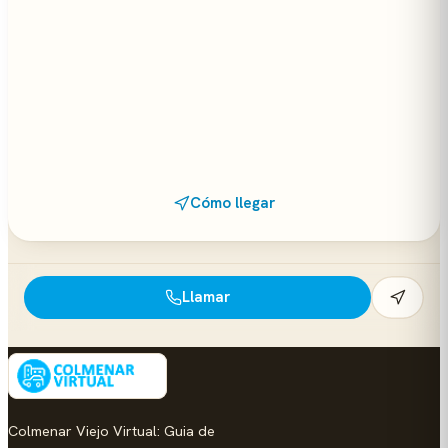
Cómo llegar
Llamar
Colmenar Viejo Virtual: Guia de