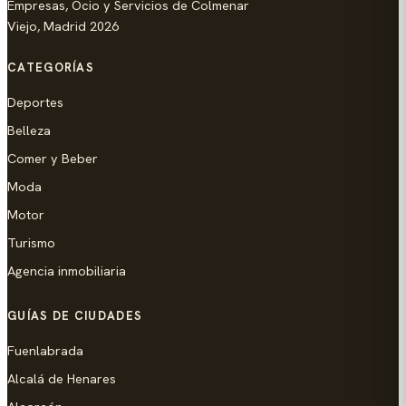
Empresas, Ocio y Servicios de Colmenar
Viejo, Madrid 2026
CATEGORÍAS
Deportes
Belleza
Comer y Beber
Moda
Motor
Turismo
Agencia inmobiliaria
GUÍAS DE CIUDADES
Fuenlabrada
Alcalá de Henares