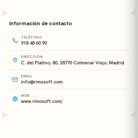
Información de contacto
TELÉFONO
918 48 60 90
DIRECCIÓN
C. del Platino, 80, 28770 Colmenar Viejo, Madrid
EMAIL
info@rimosoft.com
WEB
www.rimosoft.com/