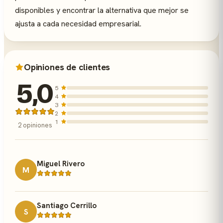
disponibles y encontrar la alternativa que mejor se
ajusta a cada necesidad empresarial.
Opiniones de clientes
5,0
5
4
3
2
1
2 opiniones
Miguel Rivero
M
Santiago Cerrillo
S