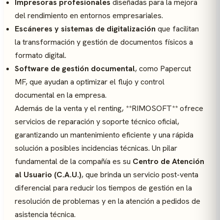
Impresoras profesionales
diseñadas para la mejora
del rendimiento en entornos empresariales.
Escáneres y sistemas de digitalización
que facilitan
la transformación y gestión de documentos físicos a
formato digital.
Software de gestión documental
, como Papercut
MF, que ayudan a optimizar el flujo y control
documental en la empresa.
Además de la venta y el renting, **RIMOSOFT** ofrece
servicios de reparación y soporte técnico oficial,
garantizando un mantenimiento eficiente y una rápida
solución a posibles incidencias técnicas. Un pilar
fundamental de la compañía es su
Centro de Atención
al Usuario (C.A.U.)
, que brinda un servicio post-venta
diferencial para reducir los tiempos de gestión en la
resolución de problemas y en la atención a pedidos de
asistencia técnica.