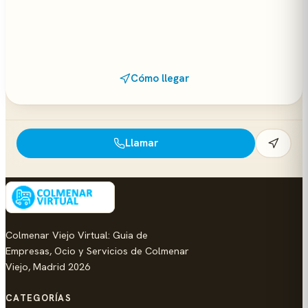
Cómo llegar
Llamar
Colmenar Viejo Virtual: Guia de
Empresas, Ocio y Servicios de Colmenar
Viejo, Madrid 2026
CATEGORÍAS