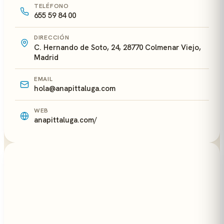
TELÉFONO
655 59 84 00
DIRECCIÓN
C. Hernando de Soto, 24, 28770 Colmenar Viejo,
Madrid
EMAIL
hola@anapittaluga.com
WEB
anapittaluga.com/