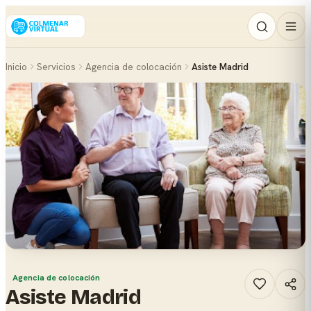
Inicio
Servicios
Agencia de colocación
Asiste Madrid
Agencia de colocación
Asiste Madrid