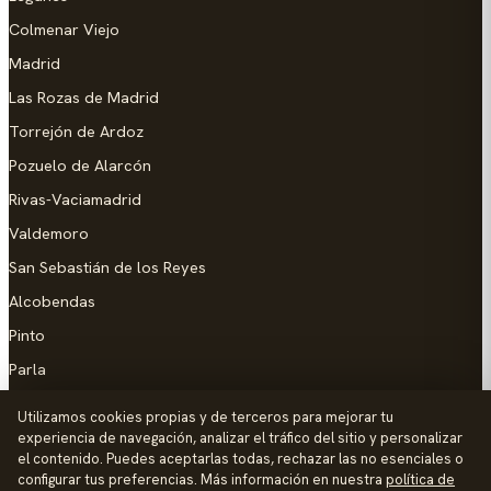
Colmenar Viejo
Madrid
Las Rozas de Madrid
Torrejón de Ardoz
Pozuelo de Alarcón
Rivas-Vaciamadrid
Valdemoro
San Sebastián de los Reyes
Alcobendas
Pinto
Parla
Coslada
Utilizamos cookies propias y de terceros para mejorar tu
experiencia de navegación, analizar el tráfico del sitio y personalizar
AYUDA
el contenido. Puedes aceptarlas todas, rechazar las no esenciales o
configurar tus preferencias. Más información en nuestra
política de