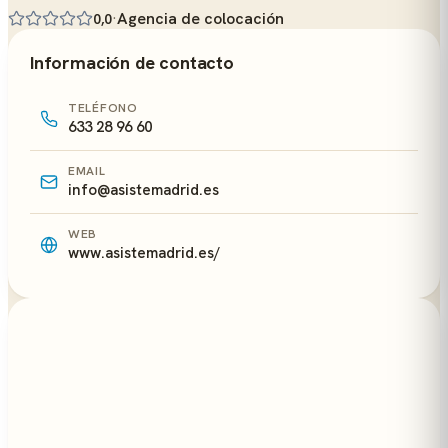
·
Agencia de colocación
0,0
Información de contacto
TELÉFONO
633 28 96 60
EMAIL
info@asistemadrid.es
WEB
www.asistemadrid.es/