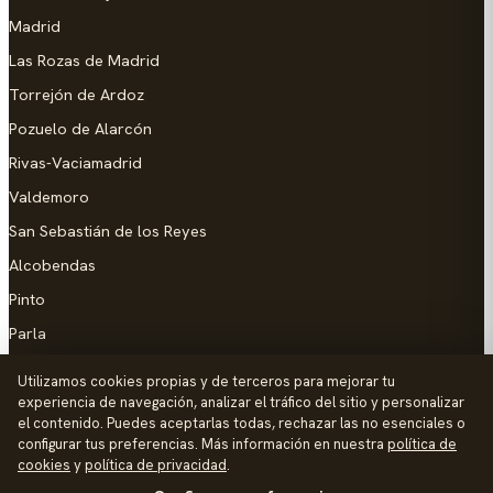
Madrid
Las Rozas de Madrid
Torrejón de Ardoz
Pozuelo de Alarcón
Rivas-Vaciamadrid
Valdemoro
San Sebastián de los Reyes
Alcobendas
Pinto
Parla
Coslada
Utilizamos cookies propias y de terceros para mejorar tu
experiencia de navegación, analizar el tráfico del sitio y personalizar
AYUDA
el contenido. Puedes aceptarlas todas, rechazar las no esenciales o
configurar tus preferencias. Más información en nuestra
política de
Añadir empresa
cookies
y
política de privacidad
.