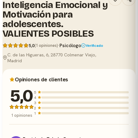
Inteligencia Emocional y
Motivación para
adolescentes.
VALIENTES POSIBLES
·
Psicólogo
5,0
(1 opiniones)
Verificado
C. de las Higueras, 6, 28770 Colmenar Viejo,
Madrid
Opiniones de clientes
5,0
5
4
3
2
1
1 opiniones