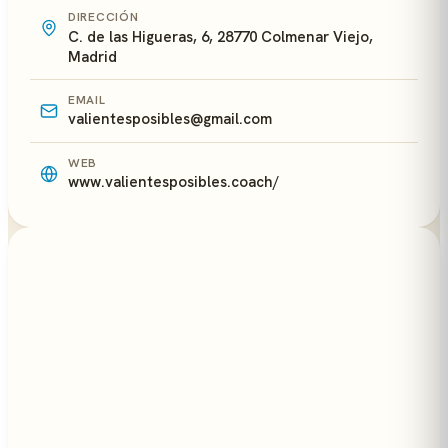
DIRECCIÓN
C. de las Higueras, 6, 28770 Colmenar Viejo,
Madrid
EMAIL
valientesposibles@gmail.com
WEB
www.valientesposibles.coach/