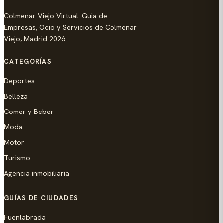
Colmenar Viejo Virtual: Guia de
Empresas, Ocio y Servicios de Colmenar
Viejo, Madrid 2026
CATEGORÍAS
Deportes
Belleza
Comer y Beber
Moda
Motor
Turismo
Agencia inmobiliaria
GUÍAS DE CIUDADES
Fuenlabrada