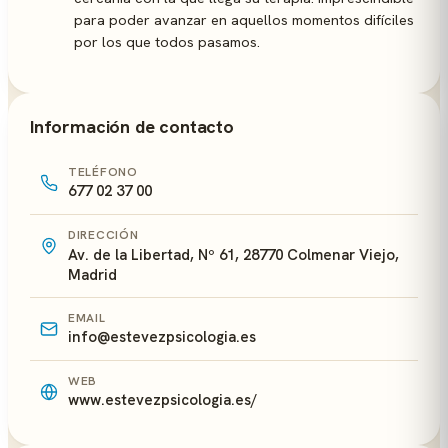
para poder avanzar en aquellos momentos difíciles
por los que todos pasamos.
Información de contacto
TELÉFONO
677 02 37 00
DIRECCIÓN
Av. de la Libertad, Nº 61, 28770 Colmenar Viejo,
Madrid
EMAIL
info@estevezpsicologia.es
WEB
www.estevezpsicologia.es/