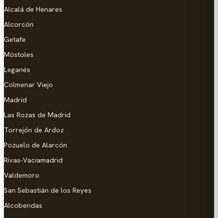
Alcalá de Henares
Alcorcón
Getafe
Móstoles
Leganés
Colmenar Viejo
Madrid
Las Rozas de Madrid
Torrejón de Ardoz
Pozuelo de Alarcón
Rivas-Vaciamadrid
Valdemoro
San Sebastián de los Reyes
Alcobendas