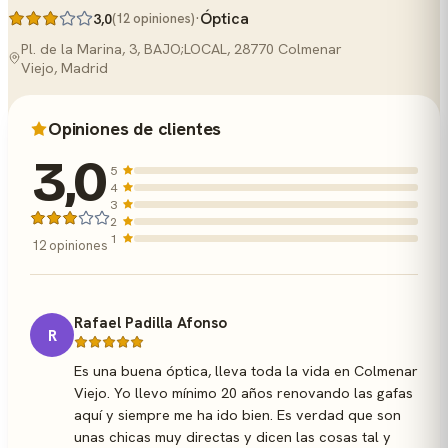
·
Óptica
3,0
(12 opiniones)
Pl. de la Marina, 3, BAJO;LOCAL, 28770 Colmenar
Viejo, Madrid
Opiniones de clientes
3,0
5
4
3
2
1
12 opiniones
Rafael Padilla Afonso
R
Es una buena óptica, lleva toda la vida en Colmenar
Viejo. Yo llevo mínimo 20 años renovando las gafas
aquí y siempre me ha ido bien. Es verdad que son
unas chicas muy directas y dicen las cosas tal y