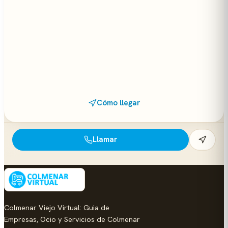
Cómo llegar
Llamar
Colmenar Viejo Virtual: Guia de
Empresas, Ocio y Servicios de Colmenar