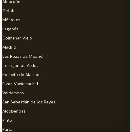
Alcorcón
Getafe
Móstoles
Leganés
Colmenar Viejo
Madrid
Las Rozas de Madrid
Torrejón de Ardoz
Pozuelo de Alarcón
Rivas-Vaciamadrid
Valdemoro
San Sebastián de los Reyes
Alcobendas
Pinto
Parla