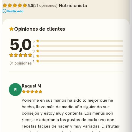
·
Nutricionista
5,0
(31 opiniones)
Verificado
Opiniones de clientes
5,0
5
4
3
2
1
31 opiniones
Raquel M
R
Ponerme en sus manos ha sido lo mejor que he
hecho, llevo más de medio año siguiendo sus
consejos y estoy muy contenta. Los menús son
ricos, se adaptan a los gustos de cada uno con
recetas fáciles de hacer y muy variadas. Disfrutas