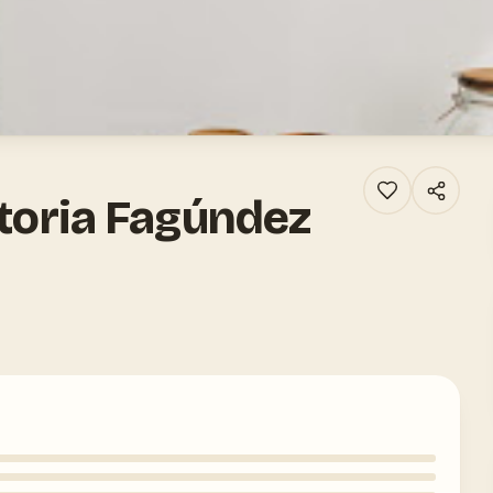
ctoria Fagúndez