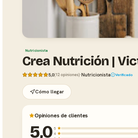
Nutricionista
Crea Nutrición | Vi
·
Nutricionista
5,0
(12 opiniones)
Verificado
Cómo llegar
Opiniones de clientes
5,0
5
4