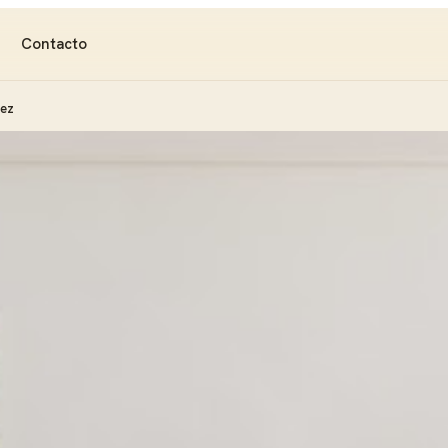
Contacto
dez