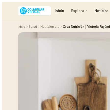
Inicio
Explora
Noticias
Inicio
Salud
Nutricionista
Crea Nutrición | Victoria Fagún