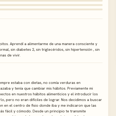
ábitos. Aprendí a alimentarme de una manera consciente y
l, sin diabetes 2, sin triglecéridos, sin hipertensión , sin
nas de vivir.
iempre estaba con dietas, no comía verduras en
azaba y tenía que cambiar mis hábitos. Previamente mi
tos en nuestros hábitos alimenticios y el introducir los
o, pero no eran difíciles de lograr. Nos decidimos a buscar
on en el centro de fisio donde iba y me indicaron que las
más fácil y cómodo. Desde un principio te transmite