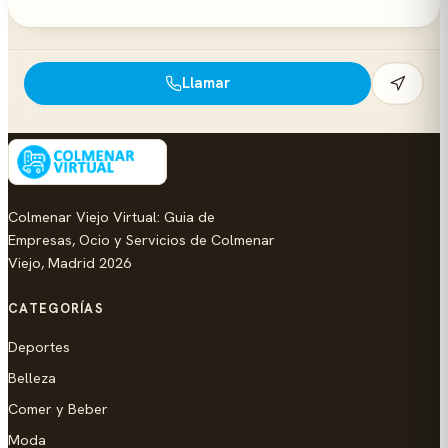
Llamar
Colmenar Viejo Virtual: Guia de
Empresas, Ocio y Servicios de Colmenar
Viejo, Madrid 2026
CATEGORÍAS
Deportes
Belleza
Comer y Beber
Moda