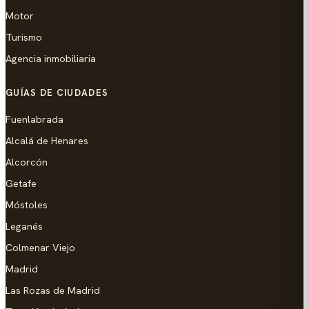
Motor
Turismo
Agencia inmobiliaria
GUÍAS DE CIUDADES
Fuenlabrada
Alcalá de Henares
Alcorcón
Getafe
Móstoles
Leganés
Colmenar Viejo
Madrid
Las Rozas de Madrid