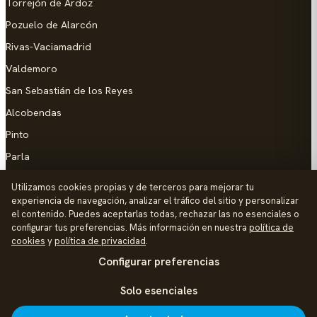
Torrejón de Ardoz
Pozuelo de Alarcón
Rivas-Vaciamadrid
Valdemoro
San Sebastián de los Reyes
Alcobendas
Pinto
Parla
Coslada
Utilizamos cookies propias y de terceros para mejorar tu
experiencia de navegación, analizar el tráfico del sitio y personalizar
AYUDA
el contenido. Puedes aceptarlas todas, rechazar las no esenciales o
configurar tus preferencias. Más información en nuestra
política de
Añadir empresa
cookies
y
política de privacidad
.
Configurar preferencias
Contacto
Política de Privacidad
Solo esenciales
Aviso Legal