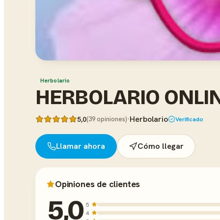
Herbolario
HERBOLARIO ONLIN
·
Herbolario
5,0
(39 opiniones)
Verificado
Llamar ahora
Cómo llegar
Opiniones de clientes
5,0
5
4