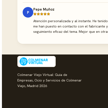
Pepe Muñoz
P
Atención personalizada y al instante. He tenid
me han puesto en contacto con el fabricante y
seguimiento eficaz del tema. Mejor que en otra
Colmenar Viejo Virtual: Guia de
Empresas, Ocio y Servicios de Colmenar
Viejo, Madrid 2026