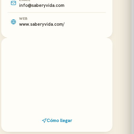
info@saberyvida.com
WEB
www.saberyvida.com/
Cómo llegar