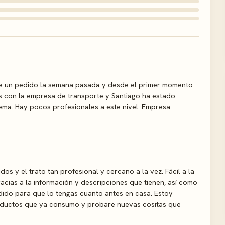
Hice un pedido la semana pasada y desde el primer momento
 con la empresa de transporte y Santiago ha estado
ema. Hay pocos profesionales a este nivel. Empresa
s y el trato tan profesional y cercano a la vez. Fácil a la
acias a la información y descripciones que tienen, así como
edido para que lo tengas cuanto antes en casa. Estoy
oductos que ya consumo y probare nuevas cositas que