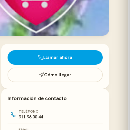
Llamar ahora
Cómo llegar
Información de contacto
TELÉFONO
911 96 00 44
EMAIL