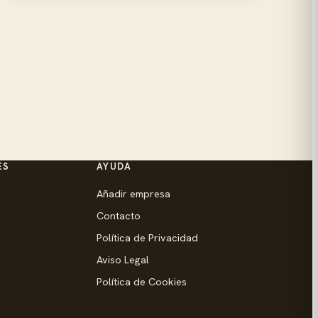
ES
AYUDA
Añadir empresa
Contacto
Política de Privacidad
Aviso Legal
Política de Cookies