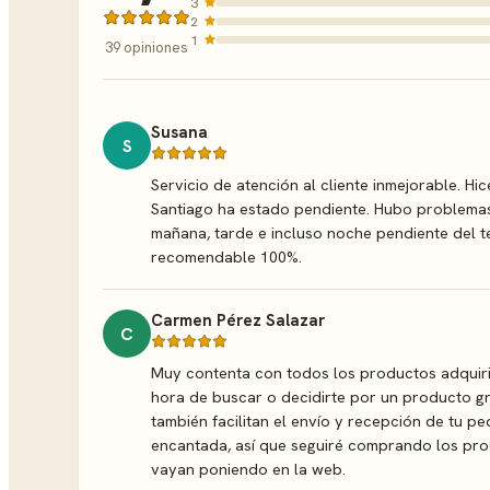
3
2
1
39 opiniones
Susana
S
Servicio de atención al cliente inmejorable. 
Santiago ha estado pendiente. Hubo problemas
mañana, tarde e incluso noche pendiente del t
recomendable 100%.
Carmen Pérez Salazar
C
Muy contenta con todos los productos adquirido
hora de buscar o decidirte por un producto gr
también facilitan el envío y recepción de tu p
encantada, así que seguiré comprando los pr
vayan poniendo en la web.