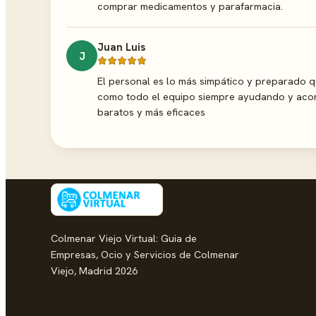
comprar medicamentos y parafarmacia.
Juan Luis
J
El personal es lo más simpático y preparado qu
como todo el equipo siempre ayudando y aco
baratos y más eficaces
Colmenar Viejo Virtual: Guia de
Empresas, Ocio y Servicios de Colmenar
Viejo, Madrid 2026