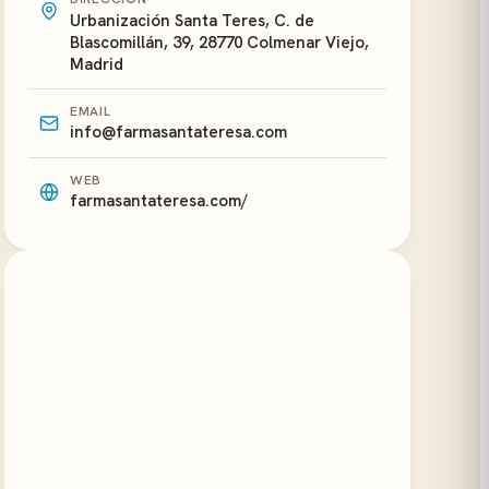
Urbanización Santa Teres, C. de
Blascomillán, 39, 28770 Colmenar Viejo,
Madrid
EMAIL
info@farmasantateresa.com
WEB
farmasantateresa.com/