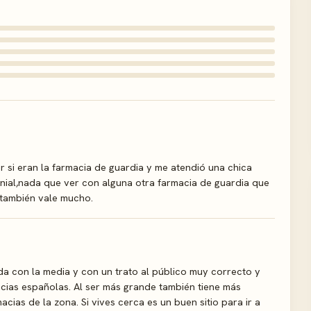
er si eran la farmacia de guardia y me atendió una chica
enial,nada que ver con alguna otra farmacia de guardia que
d también vale mucho.
 con la media y con un trato al público muy correcto y
cias españolas. Al ser más grande también tiene más
ias de la zona. Si vives cerca es un buen sitio para ir a