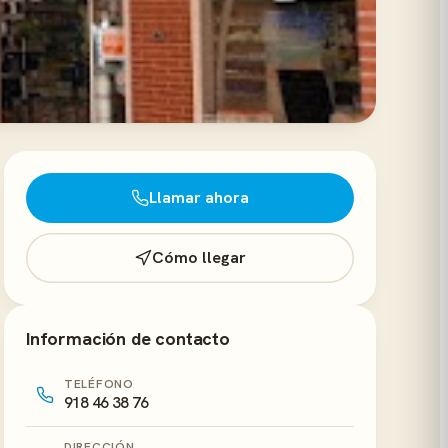
Llamar ahora
Cómo llegar
Información de contacto
TELÉFONO
918 46 38 76
DIRECCIÓN