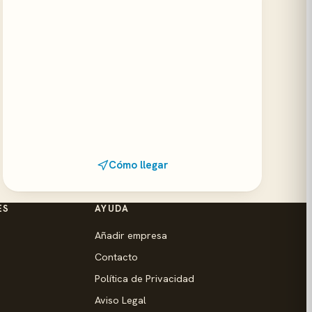
Cómo llegar
ES
AYUDA
Añadir empresa
Contacto
Política de Privacidad
Aviso Legal