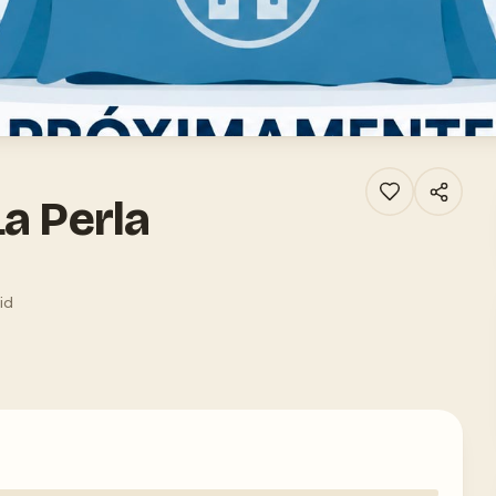
a Perla
id