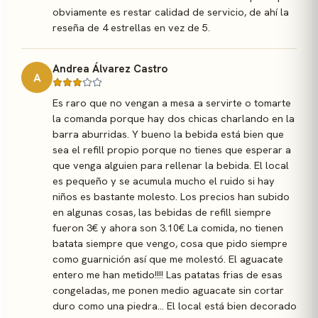
obviamente es restar calidad de servicio, de ahí la
reseña de 4 estrellas en vez de 5.
Andrea Álvarez Castro
A
Es raro que no vengan a mesa a servirte o tomarte
la comanda porque hay dos chicas charlando en la
barra aburridas. Y bueno la bebida está bien que
sea el refill propio porque no tienes que esperar a
que venga alguien para rellenar la bebida. El local
es pequeño y se acumula mucho el ruido si hay
niños es bastante molesto. Los precios han subido
en algunas cosas, las bebidas de refill siempre
fueron 3€ y ahora son 3.10€ La comida, no tienen
batata siempre que vengo, cosa que pido siempre
como guarnición así que me molestó. El aguacate
entero me han metido!!!! Las patatas frias de esas
congeladas, me ponen medio aguacate sin cortar
duro como una piedra... El local está bien decorado