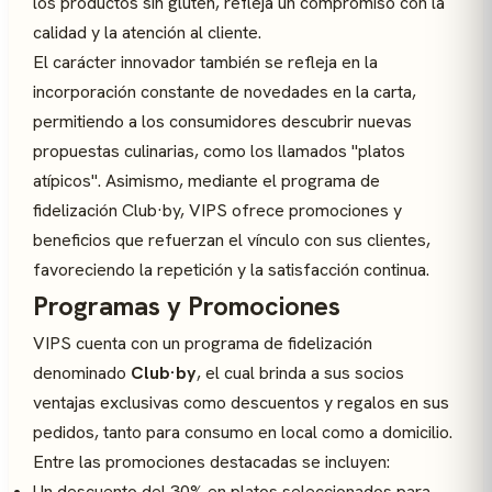
los productos sin gluten, refleja un compromiso con la
calidad y la atención al cliente.
El carácter innovador también se refleja en la
incorporación constante de novedades en la carta,
permitiendo a los consumidores descubrir nuevas
propuestas culinarias, como los llamados "platos
atípicos". Asimismo, mediante el programa de
fidelización Club·by, VIPS ofrece promociones y
beneficios que refuerzan el vínculo con sus clientes,
favoreciendo la repetición y la satisfacción continua.
Programas y Promociones
VIPS cuenta con un programa de fidelización
denominado
Club·by
, el cual brinda a sus socios
ventajas exclusivas como descuentos y regalos en sus
pedidos, tanto para consumo en local como a domicilio.
Entre las promociones destacadas se incluyen:
Un descuento del 30% en platos seleccionados para