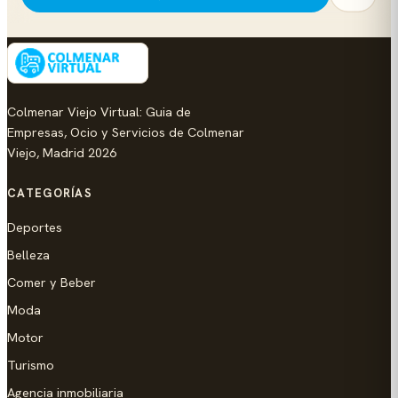
Colmenar Viejo Virtual: Guia de
Empresas, Ocio y Servicios de Colmenar
Viejo, Madrid 2026
CATEGORÍAS
Deportes
Belleza
Comer y Beber
Moda
Motor
Turismo
Agencia inmobiliaria