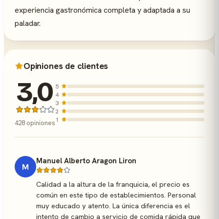
experiencia gastronómica completa y adaptada a su
paladar.
Opiniones de clientes
3,0
5
4
3
2
1
428 opiniones
Manuel Alberto Aragon Liron
M
Calidad a la altura de la franquicia, el precio es
común en este tipo de establecimientos. Personal
muy educado y atento. La única diferencia es el
intento de cambio a servicio de comida rápida que