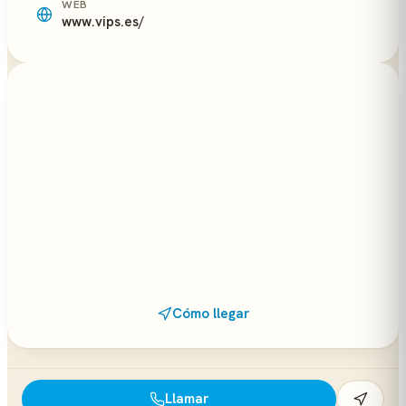
WEB
www.vips.es/
Cómo llegar
Llamar