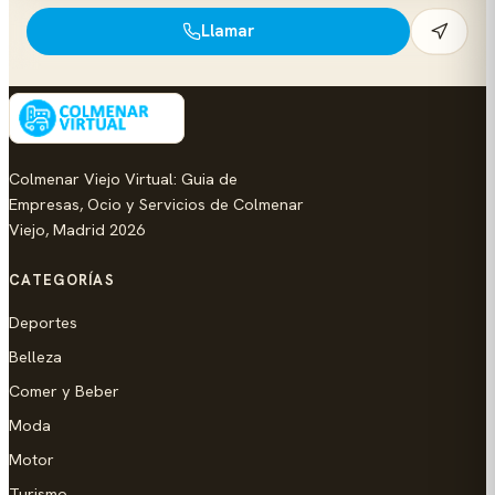
Llamar
Colmenar Viejo Virtual: Guia de
Empresas, Ocio y Servicios de Colmenar
Viejo, Madrid 2026
CATEGORÍAS
Deportes
Belleza
Comer y Beber
Moda
Motor
Turismo