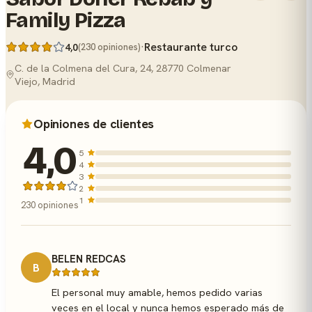
Family Pizza
·
Restaurante turco
4,0
(230 opiniones)
C. de la Colmena del Cura, 24, 28770 Colmenar
Viejo, Madrid
Opiniones de clientes
4,0
5
4
3
2
1
230 opiniones
BELEN REDCAS
B
El personal muy amable, hemos pedido varias
veces en el local y nunca hemos esperado más de