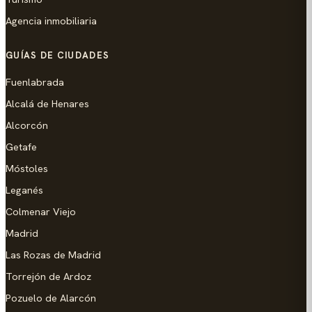
Agencia inmobiliaria
GUÍAS DE CIUDADES
Fuenlabrada
Alcalá de Henares
Alcorcón
Getafe
Móstoles
Leganés
Colmenar Viejo
Madrid
Las Rozas de Madrid
Torrejón de Ardoz
Pozuelo de Alarcón