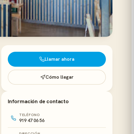
Llamar ahora
Cómo llegar
Información de contacto
TELÉFONO
919 47 06 56
DIRECCIÓN