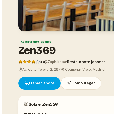
Restaurante japonés
Zen369
·
Restaurante japonés
4,0
(27 opiniones)
Av. de la Tejera, 2, 28770 Colmenar Viejo, Madrid
Llamar ahora
Cómo llegar
Sobre Zen369