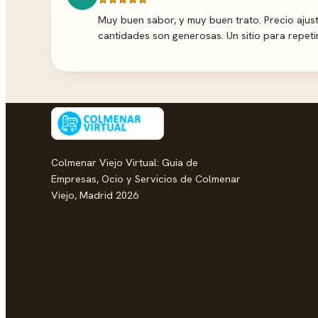
Muy buen sabor, y muy buen trato. Precio ajust
cantidades son generosas. Un sitio para repetir
Colmenar Viejo Virtual: Guia de
Empresas, Ocio y Servicios de Colmenar
Viejo, Madrid 2026