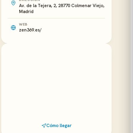
Av. de la Tejera, 2, 28770 Colmenar Viejo,
Madrid
WEB
zen369.es/
Cómo llegar