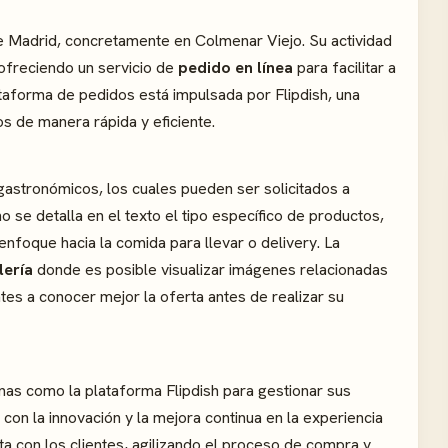
e Madrid, concretamente en Colmenar Viejo. Su actividad
, ofreciendo un servicio de
pedido en línea
para facilitar a
ataforma de pedidos está impulsada por Flipdish, una
s de manera rápida y eficiente.
gastronómicos, los cuales pueden ser solicitados a
o se detalla en el texto el tipo específico de productos,
enfoque hacia la comida para llevar o delivery. La
lería
donde es posible visualizar imágenes relacionadas
tes a conocer mejor la oferta antes de realizar su
as como la plataforma Flipdish para gestionar sus
on la innovación y la mejora continua en la experiencia
ecta con los clientes, agilizando el proceso de compra y