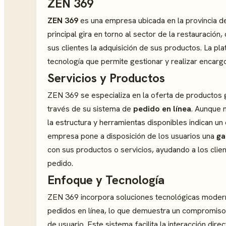
ZEN 369
ZEN 369
es una empresa ubicada en la provincia d
principal gira en torno al sector de la restauración
sus clientes la adquisición de sus productos. La pl
tecnología que permite gestionar y realizar encargo
Servicios y Productos
ZEN 369 se especializa en la oferta de productos 
través de su sistema de
pedido en línea
. Aunque n
la estructura y herramientas disponibles indican un 
empresa pone a disposición de los usuarios una
ga
con sus productos o servicios, ayudando a los clien
pedido.
Enfoque y Tecnología
ZEN 369 incorpora soluciones tecnológicas modern
pedidos en línea, lo que demuestra un compromiso c
de usuario. Este sistema facilita la interacción dir