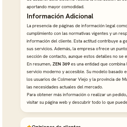
aportando mayor comodidad.
Información Adicional
La presencia de páginas de información legal como t
cumplimiento con las normativas vigentes y un respe
información del cliente. Esta actitud contribuye a g
sus servicios. Además, la empresa ofrece un punto
sección de contacto, aunque estos detalles no se e
En resumen,
ZEN 369
es una entidad que combina la
servicio moderno y accesible. Su modelo basado en
los usuarios de Colmenar Viejo y la provincia de 
las necesidades actuales del mercado.
Para obtener más información o realizar un pedido
visitar su página web y descubrir todo lo que pued
Opiniones de clientes