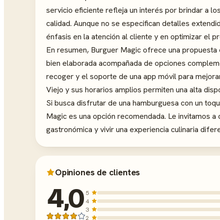
servicio eficiente refleja un interés por brindar a l
calidad. Aunque no se especifican detalles extendid
énfasis en la atención al cliente y en optimizar el
En resumen, Burguer Magic ofrece una propuesta c
bien elaborada acompañada de opciones complementa
recoger y el soporte de una app móvil para mejorar
Viejo y sus horarios amplios permiten una alta disp
Si busca disfrutar de una hamburguesa con un toq
Magic es una opción recomendada. Le invitamos a c
gastronómica y vivir una experiencia culinaria difer
Opiniones de clientes
4,0
5
4
3
2