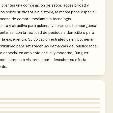
os clientes una combinación de sabor, accesibilidad y
os sobre su filosofía o historia, la marca pone especial
 proceso de compra mediante la tecnología.
lara y atractiva para quienes valoran una hamburguesa
rias, con la facilidad de pedidos a domicilio o para
 la experiencia. Su ubicación estratégica en Colmenar
onibilidad para satisfacer las demandas del público local.
ue especial en ambiente casual y moderno, Burguer
ontactarnos o visitarnos para descubrir su oferta
ente.