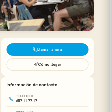
Llamar ahora
Cómo llegar
Información de contacto
TELÉFONO
657 11 77 17
DIRECCIÓN