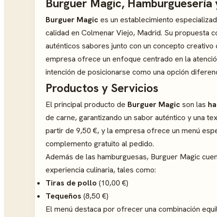
Burguer Magic, Hamburguesería 
Burguer Magic
es un establecimiento especializad
calidad en Colmenar Viejo, Madrid. Su propuesta 
auténticos sabores junto con un concepto creativo 
empresa ofrece un enfoque centrado en la atención a
intención de posicionarse como una opción diferenc
Productos y Servicios
El principal producto de
Burguer Magic
son las
ha
de carne, garantizando un sabor auténtico y una te
partir de 9,50 €, y la empresa ofrece un menú espe
complemento gratuito al pedido.
Además de las hamburguesas, Burguer Magic cuen
experiencia culinaria, tales como:
Tiras de pollo
(10,00 €)
Tequeños
(8,50 €)
El menú destaca por ofrecer una combinación equil