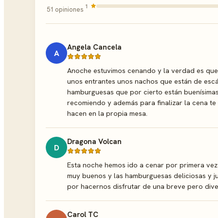
1
51 opiniones
Angela Cancela
A
Anoche estuvimos cenando y la verdad es que
unos entrantes unos nachos que están de escá
hamburguesas que por cierto están buenísimas y 
recomiendo y además para finalizar la cena te
hacen en la propia mesa.
Dragona Volcan
D
Esta noche hemos ido a cenar por primera vez
muy buenos y las hamburguesas deliciosas y j
por hacernos disfrutar de una breve pero dive
Carol TC