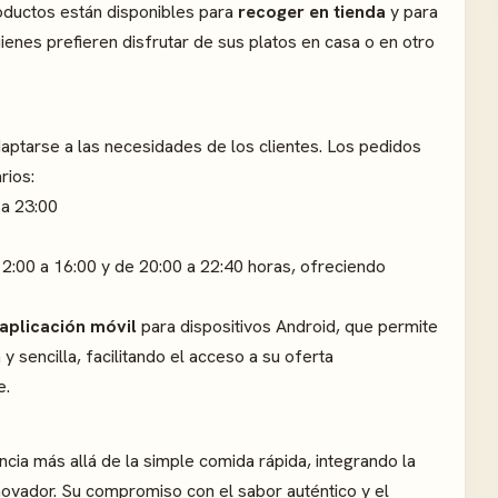
roductos están disponibles para
recoger en tienda
y para
quienes prefieren disfrutar de sus platos en casa o en otro
aptarse a las necesidades de los clientes. Los pedidos
rios:
 a 23:00
 12:00 a 16:00 y de 20:00 a 22:40 horas, ofreciendo
aplicación móvil
para dispositivos Android, que permite
y sencilla, facilitando el acceso a su oferta
e.
cia más allá de la simple comida rápida, integrando la
novador. Su compromiso con el sabor auténtico y el