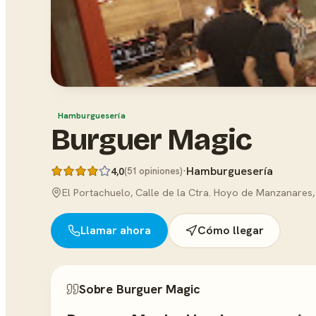
Hamburguesería
Burguer Magic
·
Hamburguesería
4,0
(51 opiniones)
El Portachuelo, Calle de la Ctra. Hoyo de Manzanares,
Llamar ahora
Cómo llegar
Sobre Burguer Magic