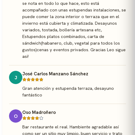
se nota en todo lo que hace, esto está
acompañado con unas estupendas instalaciones, se
puede comer la zona interior o terraza que en el
invierno está cubierta y climatizada. Desayunos
variados, tostada, bollería artesana etc,
Estupendos platos combinados, carta de
sándwich(habanero, club, vegetal para todos los
gustos)cenas y eventos privados. Gracias Leo sigue
asi!
José Carlos Manzano Sánchez
J
Gran atención y estupenda terraza, desayuno
fantástico
Oso Madroñero
O
Bar restaurante el real. Hambiente agradable así
como ser un sitio muy limpio, buen servicio y trato