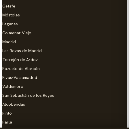
Getafe
Móstoles
Leganés
Colmenar Viejo
Madrid
Las Rozas de Madrid
Torrejón de Ardoz
Pozuelo de Alarcón
Rivas-Vaciamadrid
Valdemoro
San Sebastián de los Reyes
Alcobendas
Pinto
Parla