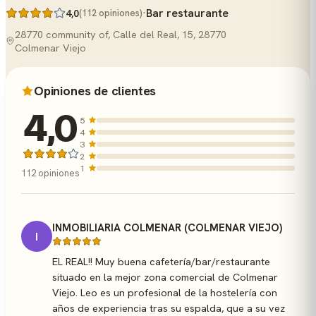
·
Bar restaurante
4,0
(112 opiniones)
28770 community of, Calle del Real, 15, 28770
Colmenar Viejo
Opiniones de clientes
4,0
5
4
3
2
1
112 opiniones
INMOBILIARIA COLMENAR (COLMENAR VIEJO)
I
EL REAL!! Muy buena cafetería/bar/restaurante
situado en la mejor zona comercial de Colmenar
Viejo. Leo es un profesional de la hostelería con
años de experiencia tras su espalda, que a su vez