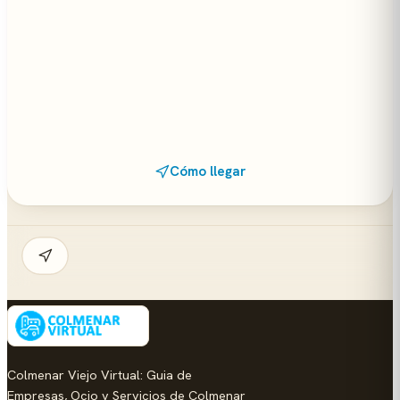
Cómo llegar
Colmenar Viejo Virtual: Guia de
Empresas, Ocio y Servicios de Colmenar