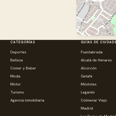
CATEGORÍAS
GUÍAS DE CIUDAD
Deportes
Fuenlabrada
Belleza
Alcalá de Henares
Comer y Beber
Alcorcón
Moda
Getafe
Motor
Móstoles
Turismo
Leganés
Agencia inmobiliaria
Colmenar Viejo
Madrid