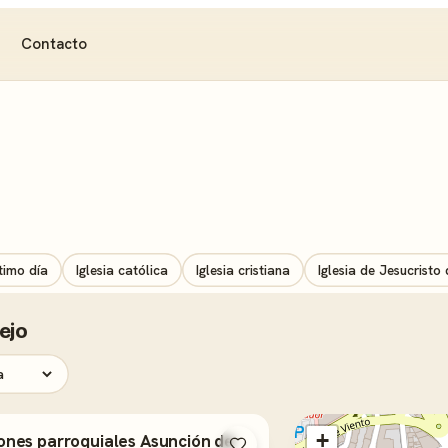
Contacto
timo día
Iglesia católica
Iglesia cristiana
Iglesia de Jesucristo
ejo
+
ones parroquiales Asunción de