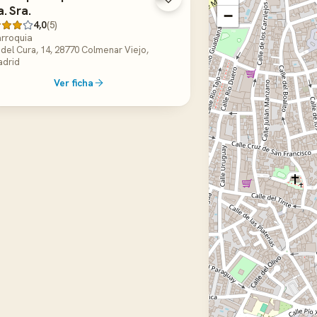
a. Sra.
−
4,0
(5)
rroquia
 del Cura, 14, 28770 Colmenar Viejo,
adrid
Ver ficha