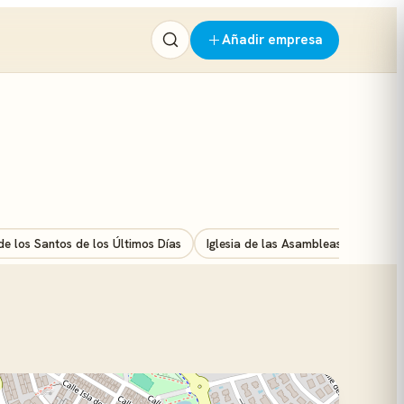
Añadir empresa
 de los Santos de los Últimos Días
Iglesia de las Asambleas de Dios