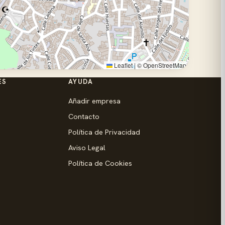
Leaflet
|
©
OpenStreetMap
ES
AYUDA
Añadir empresa
Contacto
Política de Privacidad
Aviso Legal
Política de Cookies