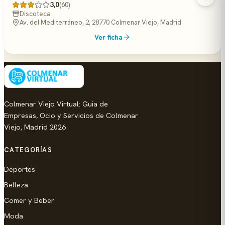
3,0
(60)
Discoteca
Av. del Mediterráneo, 2, 28770 Colmenar Viejo, Madrid
Ver ficha
Colmenar Viejo Virtual: Guia de
Empresas, Ocio y Servicios de Colmenar
Viejo, Madrid 2026
CATEGORÍAS
Deportes
Belleza
Comer y Beber
Moda