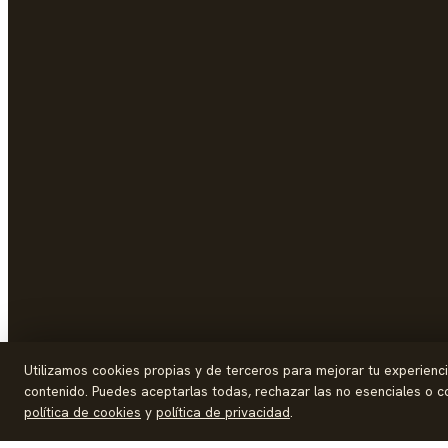
Utilizamos cookies propias y de terceros para mejorar tu experiencia 
contenido. Puedes aceptarlas todas, rechazar las no esenciales o co
política de cookies
y
política de privacidad
.
© 2026 Palike Networks, S.L.U.