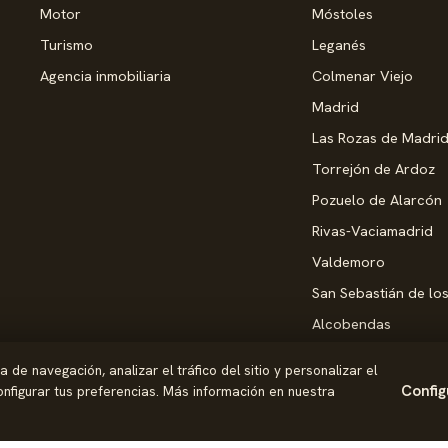
Motor
Móstoles
Turismo
Leganés
Agencia inmobiliaria
Colmenar Viejo
Madrid
Las Rozas de Madri
Torrejón de Ardoz
Pozuelo de Alarcón
Rivas-Vaciamadrid
Valdemoro
San Sebastián de lo
Alcobendas
Pinto
de navegación, analizar el tráfico del sitio y personalizar el
Parla
Config
nfigurar tus preferencias. Más información en nuestra
Coslada