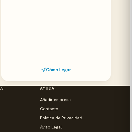
Cómo llegar
ES
AYUDA
Añadir empresa
Contacto
Política de Privacidad
Aviso Legal