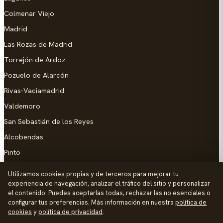
Colmenar Viejo
Madrid
Las Rozas de Madrid
Torrejón de Ardoz
Pozuelo de Alarcón
Rivas-Vaciamadrid
Valdemoro
San Sebastián de los Reyes
Alcobendas
Pinto
Parla
Utilizamos cookies propias y de terceros para mejorar tu
experiencia de navegación, analizar el tráfico del sitio y personalizar
AYUDA
el contenido. Puedes aceptarlas todas, rechazar las no esenciales o
configurar tus preferencias. Más información en nuestra
política de
Añadir empresa
cookies
y
política de privacidad
.