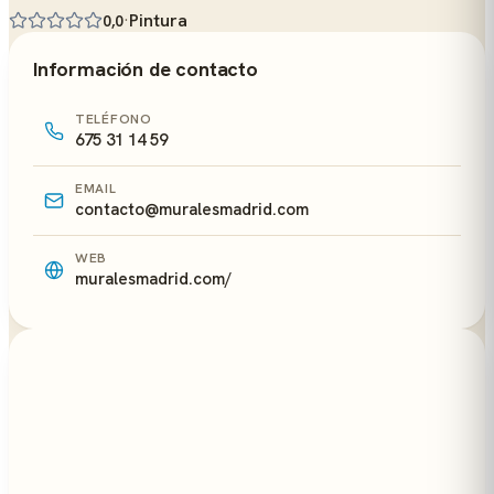
·
Pintura
0,0
Información de contacto
TELÉFONO
675 31 14 59
EMAIL
contacto@muralesmadrid.com
WEB
muralesmadrid.com/