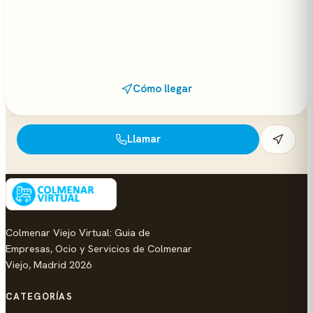
Cómo llegar
Llamar
Colmenar Viejo Virtual: Guia de
Empresas, Ocio y Servicios de Colmenar
Viejo, Madrid 2026
CATEGORÍAS