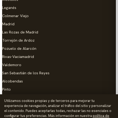
Leganés
Colmenar Viejo
Madrid
Las Rozas de Madrid
Torrejón de Ardoz
Pozuelo de Alarcón
Rivas-Vaciamadrid
Valdemoro
San Sebastián de los Reyes
Alcobendas
Pinto
Parla
Utilizamos cookies propias y de terceros para mejorar tu
experiencia de navegación, analizar el tráfico del sitio y personalizar
AYUDA
el contenido. Puedes aceptarlas todas, rechazar las no esenciales o
configurar tus preferencias. Más información en nuestra
política de