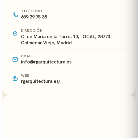
TELÉFONO
659 39 75 38
DIRECCIÓN
C. de María de la Torre, 13, LOCAL, 28770
Colmenar Viejo, Madrid
EMAIL
info@rgarquitectura.es
WEB
rgarquitectura.es/