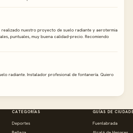
 realizado nuestro proyecto de suelo radiante y aerotermia
ales, puntuales, muy buena calidad-precio. Recomiendo
uelo radiante. Instalador profesional de fontanería. Quiero
CATEGORÍAS
GUÍAS DE CIUDAD
Deportes
Fuenlabrada
Belleza
Alcalá de Henares