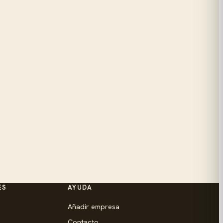
ES
AYUDA
Añadir empresa
Contacto