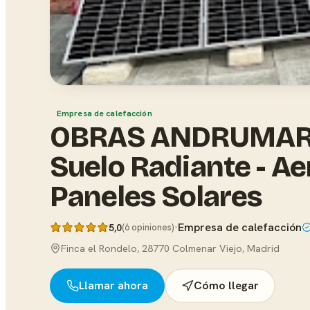
Empresa de calefacción
OBRAS ANDRUMAR ·
Suelo Radiante - Ae
Paneles Solares
·
Empresa de calefacción
5,0
(6 opiniones)
Finca el Rondelo, 28770 Colmenar Viejo, Madrid
Llamar ahora
Cómo llegar