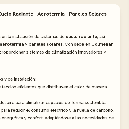
elo Radiante - Aerotermia - Paneles Solares
en la instalación de sistemas de
suelo radiante
, así
aerotermia
y
paneles solares
. Con sede en
Colmenar
n proporcionar sistemas de climatización innovadores y
s y de instalación:
efacción eficientes que distribuyen el calor de manera
del aire para climatizar espacios de forma sostenible.
para reducir el consumo eléctrico y la huella de carbono.
a energética y confort, adaptándose a las necesidades de