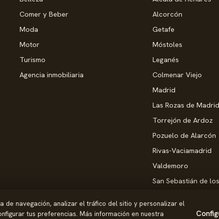
Comer y Beber
Alcorcón
Moda
Getafe
Motor
Móstoles
Turismo
Leganés
Agencia inmobiliaria
Colmenar Viejo
Madrid
Las Rozas de Madri
Torrejón de Ardoz
Pozuelo de Alarcón
Rivas-Vaciamadrid
Valdemoro
San Sebastián de lo
Alcobendas
de navegación, analizar el tráfico del sitio y personalizar el
Pinto
Config
nfigurar tus preferencias. Más información en nuestra