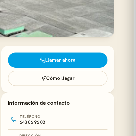
Llamar ahora
Cómo llegar
Información de contacto
TELÉFONO
643 06 96 02
DIRECCIÓN