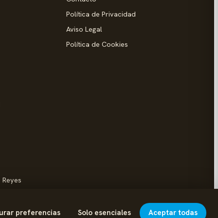
Política de Privacidad
Aviso Legal
Política de Cookies
d
s Reyes
urar preferencias
Solo esenciales
Aceptar todas