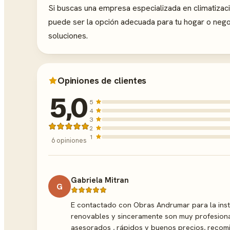
Si buscas una empresa especializada en climatizaci
puede ser la opción adecuada para tu hogar o nego
soluciones.
Opiniones de clientes
5,0
5
4
3
2
1
6 opiniones
Gabriela Mitran
G
E contactado con Obras Andrumar para la insta
renovables y sinceramente son muy profesion
asesorados , rápidos y buenos precios, recom