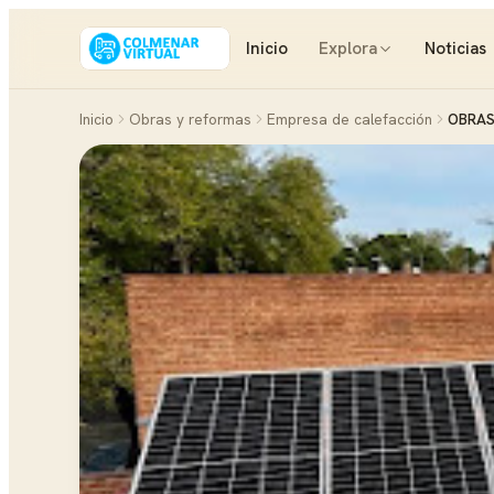
Inicio
Explora
Noticias
Inicio
Obras y reformas
Empresa de calefacción
OBRAS 