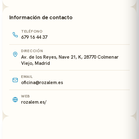
Información de contacto
TELÉFONO
679 16 44 37
DIRECCIÓN
Av. de los Reyes, Nave 21, K, 28770 Colmenar
Viejo, Madrid
EMAIL
oficina@rozalem.es
WEB
rozalem.es/