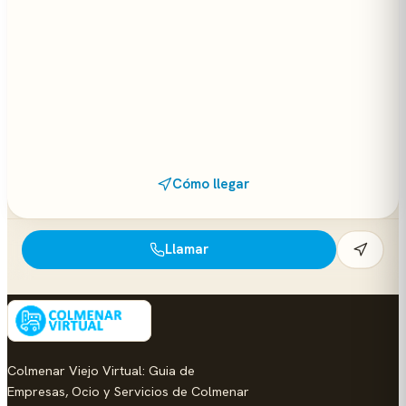
Cómo llegar
Llamar
Colmenar Viejo Virtual: Guia de
Empresas, Ocio y Servicios de Colmenar