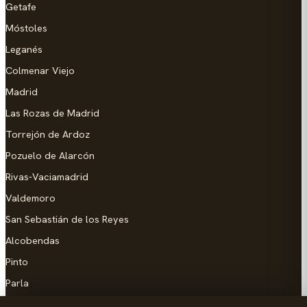
Getafe
Móstoles
Leganés
Colmenar Viejo
Madrid
Las Rozas de Madrid
Torrejón de Ardoz
Pozuelo de Alarcón
Rivas-Vaciamadrid
Valdemoro
San Sebastián de los Reyes
Alcobendas
Pinto
Parla
Coslada