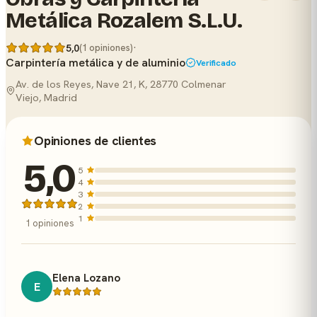
Metálica Rozalem S.L.U.
·
5,0
(1 opiniones)
Carpintería metálica y de aluminio
Verificado
Av. de los Reyes, Nave 21, K, 28770 Colmenar
Viejo, Madrid
Opiniones de clientes
5,0
5
4
3
2
1
1 opiniones
Elena Lozano
E