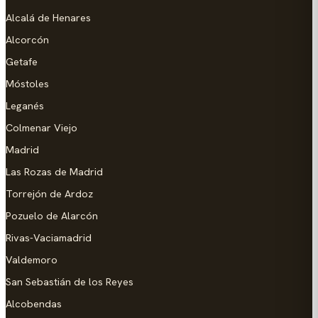
Alcalá de Henares
Alcorcón
Getafe
Móstoles
Leganés
Colmenar Viejo
Madrid
Las Rozas de Madrid
Torrejón de Ardoz
Pozuelo de Alarcón
Rivas-Vaciamadrid
Valdemoro
San Sebastián de los Reyes
Alcobendas