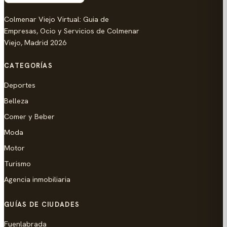
Colmenar Viejo Virtual: Guia de
Empresas, Ocio y Servicios de Colmenar
Viejo, Madrid 2026
CATEGORÍAS
Deportes
Belleza
Comer y Beber
Moda
Motor
Turismo
Agencia inmobiliaria
GUÍAS DE CIUDADES
Fuenlabrada