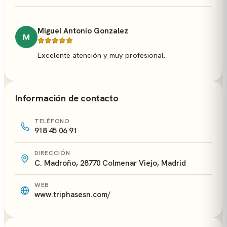
Miguel Antonio Gonzalez
M
Excelente atención y muy profesional.
Información de contacto
TELÉFONO
918 45 06 91
DIRECCIÓN
C. Madroño, 28770 Colmenar Viejo, Madrid
WEB
www.triphasesn.com/