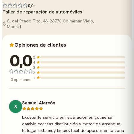
·
0,0
Taller de reparación de automóviles
C. del Prado Tito, 48, 28770 Colmenar Viejo,
Madrid
Opiniones de clientes
0,0
5
4
3
2
1
0 opiniones
Samuel Alarcón
S
Excelente servicio en reparacion en colmenar
cambio correas distribución y motor de arranque.
El lugar esta muy limpio, facil de aparcar en la zona