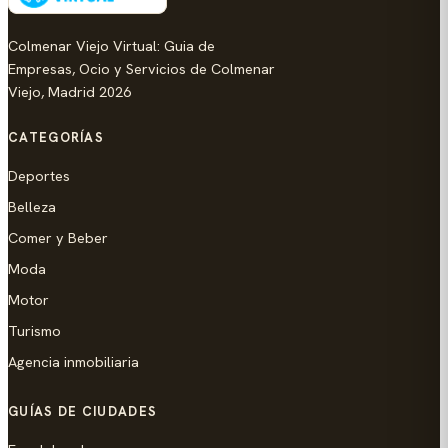
Colmenar Viejo Virtual: Guia de
Empresas, Ocio y Servicios de Colmenar
Viejo, Madrid 2026
CATEGORÍAS
Deportes
Belleza
Comer y Beber
Moda
Motor
Turismo
Agencia inmobiliaria
GUÍAS DE CIUDADES