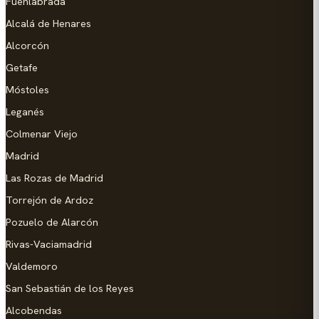
Fuenlabrada
Alcalá de Henares
Alcorcón
Getafe
Móstoles
Leganés
Colmenar Viejo
Madrid
Las Rozas de Madrid
Torrejón de Ardoz
Pozuelo de Alarcón
Rivas-Vaciamadrid
Valdemoro
San Sebastián de los Reyes
Alcobendas