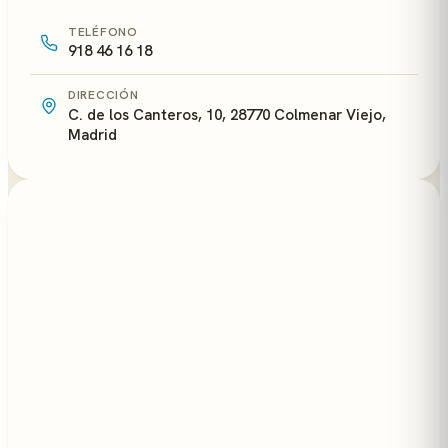
TELÉFONO
918 46 16 18
DIRECCIÓN
C. de los Canteros, 10, 28770 Colmenar Viejo,
Madrid