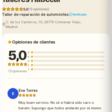
·
5,0
(12 opiniones)
Taller de reparación de automóviles
Verificado
C. de los Canteros, 10, 28770 Colmenar Viejo,
Madrid
Opiniones de clientes
5,0
5
4
3
2
1
12 opiniones
Eva Torres
E
Muy buen servicio. No sé si habrá sido caro o
barato. Supongo que todos andarán por el mismo