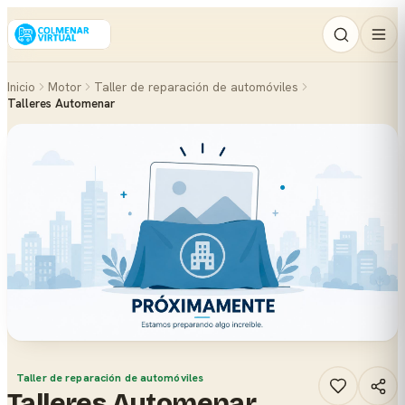
Inicio
Motor
Taller de reparación de automóviles
Talleres Automenar
Taller de reparación de automóviles
Talleres Automenar