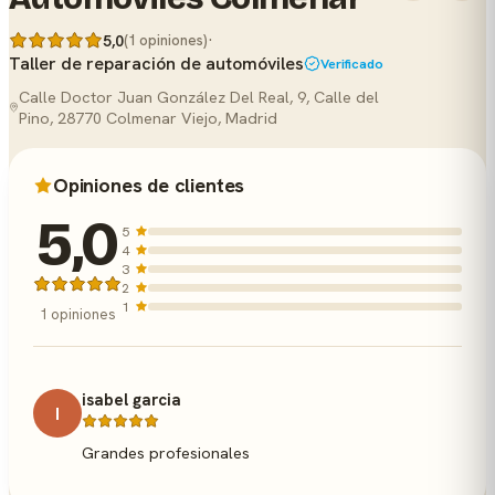
·
5,0
(1 opiniones)
Taller de reparación de automóviles
Verificado
Calle Doctor Juan González Del Real, 9, Calle del
Pino, 28770 Colmenar Viejo, Madrid
Opiniones de clientes
5,0
5
4
3
2
1
1 opiniones
isabel garcia
I
Grandes profesionales