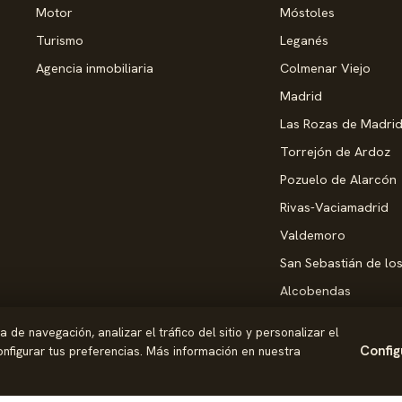
Motor
Móstoles
Turismo
Leganés
Agencia inmobiliaria
Colmenar Viejo
Madrid
Las Rozas de Madri
Torrejón de Ardoz
Pozuelo de Alarcón
Rivas-Vaciamadrid
Valdemoro
San Sebastián de lo
Alcobendas
Pinto
de navegación, analizar el tráfico del sitio y personalizar el
Parla
Config
nfigurar tus preferencias. Más información en nuestra
Coslada