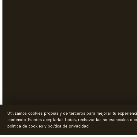
Utilizamos cookies propias y de terceros para mejorar tu experiencia 
contenido. Puedes aceptarlas todas, rechazar las no esenciales o co
política de cookies
y
política de privacidad
.
© 2026 Palike Networks, S.L.U.