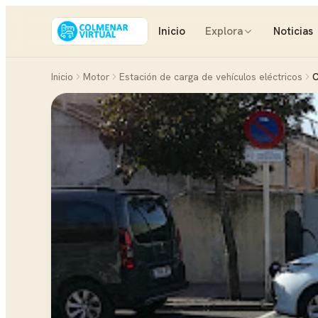
Inicio
Explora
Noticias
Inicio
Motor
Estación de carga de vehículos eléctricos
C