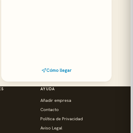
Cómo llegar
ES
AYUDA
Añadir empresa
Contacto
Política de Privacidad
Aviso Legal