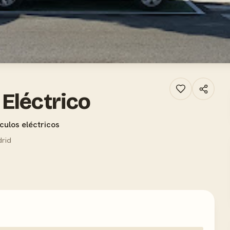
Eléctrico
culos eléctricos
drid