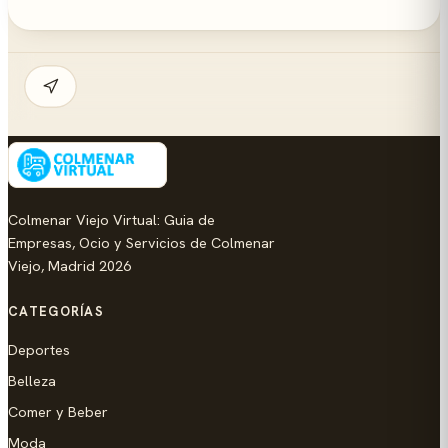
Colmenar Viejo Virtual: Guia de
Empresas, Ocio y Servicios de Colmenar
Viejo, Madrid 2026
CATEGORÍAS
Deportes
Belleza
Comer y Beber
Moda