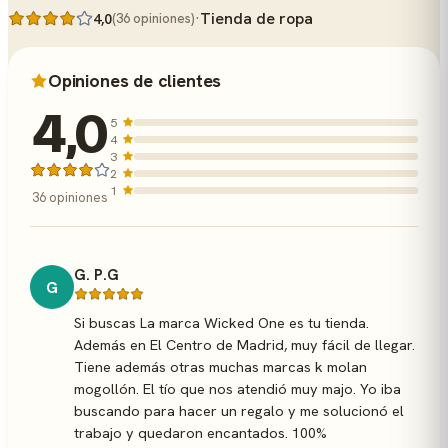
·
Tienda de ropa
4,0
(36 opiniones)
Opiniones de clientes
4,0
5
4
3
2
1
36 opiniones
G. P.G
G
Si buscas La marca Wicked One es tu tienda.
Además en El Centro de Madrid, muy fácil de llegar.
Tiene además otras muchas marcas k molan
mogollón. El tío que nos atendió muy majo. Yo iba
buscando para hacer un regalo y me solucionó el
trabajo y quedaron encantados. 100%