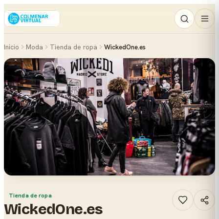
Inicio
Moda
Tienda de ropa
WickedOne.es
Tienda de ropa
WickedOne.es