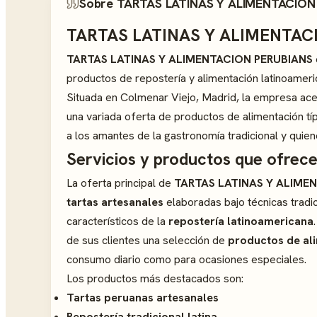
Sobre TARTAS LATINAS Y ALIMENTACION
TARTAS LATINAS Y ALIMENTAC
TARTAS LATINAS Y ALIMENTACION PERUBIANS
productos de repostería y alimentación latinoameri
Situada en Colmenar Viejo, Madrid, la empresa acer
una variada oferta de productos de alimentación tí
a los amantes de la gastronomía tradicional y quie
Servicios y productos que ofrec
La oferta principal de
TARTAS LATINAS Y ALIME
tartas artesanales
elaboradas bajo técnicas tradic
característicos de la
repostería latinoamericana
de sus clientes una selección de
productos de ali
consumo diario como para ocasiones especiales.
Los productos más destacados son:
Tartas peruanas artesanales
Repostería tradicional latina