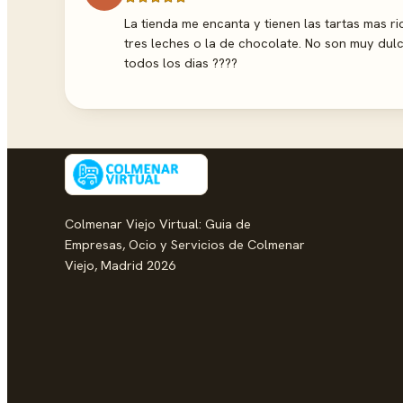
La tienda me encanta y tienen las tartas mas ri
tres leches o la de chocolate. No son muy dul
todos los dias ????
Colmenar Viejo Virtual: Guia de
Empresas, Ocio y Servicios de Colmenar
Viejo, Madrid 2026