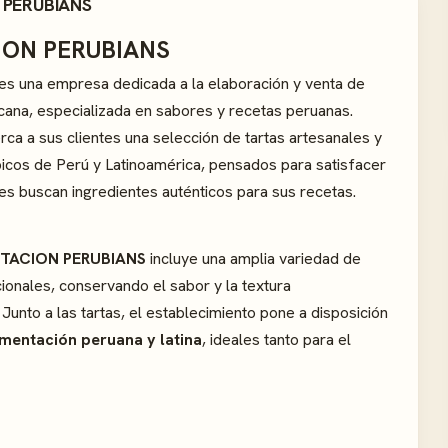
 PERUBIANS
ION PERUBIANS
es una empresa dedicada a la elaboración y venta de
cana, especializada en sabores y recetas peruanas.
ca a sus clientes una selección de tartas artesanales y
picos de Perú y Latinoamérica, pensados para satisfacer
nes buscan ingredientes auténticos para sus recetas.
e
NTACION PERUBIANS
incluye una amplia variedad de
ionales, conservando el sabor y la textura
. Junto a las tartas, el establecimiento pone a disposición
mentación peruana y latina
, ideales tanto para el