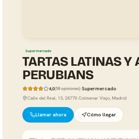
Supermercado
TARTAS LATINAS Y
PERUBIANS
·
Supermercado
4,0
(58 opiniones)
Calle del Real, 13, 28770 Colmenar Viejo, Madrid
Llamar ahora
Cómo llegar