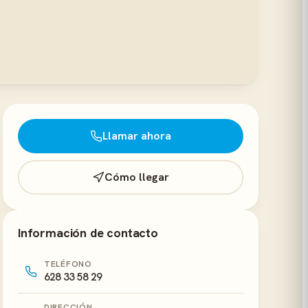
Llamar ahora
Cómo llegar
Información de contacto
TELÉFONO
628 33 58 29
DIRECCIÓN