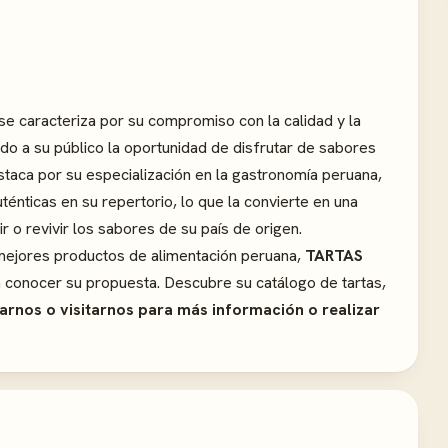
se caracteriza por su compromiso con la calidad y la
do a su público la oportunidad de disfrutar de sabores
taca por su especialización en la gastronomía peruana,
énticas en su repertorio, lo que la convierte en una
 o revivir los sabores de su país de origen.
 mejores productos de alimentación peruana,
TARTAS
 a conocer su propuesta. Descubre su catálogo de tartas,
rnos o visitarnos para más información o realizar