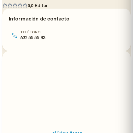
·
Editor
0,0
Información de contacto
TELÉFONO
632 55 55 83