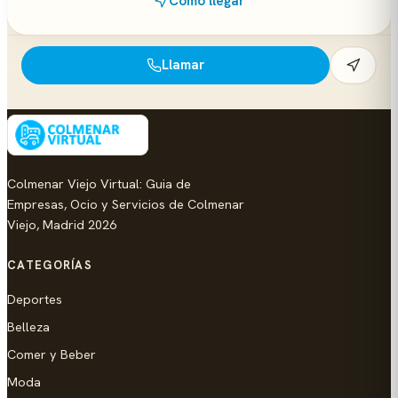
Cómo llegar
Llamar
Colmenar Viejo Virtual: Guia de
Empresas, Ocio y Servicios de Colmenar
Viejo, Madrid 2026
CATEGORÍAS
Deportes
Belleza
Comer y Beber
Moda