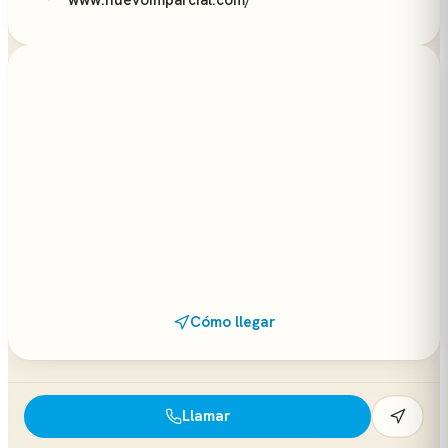
www.nuevoimparcial.com/
Cómo llegar
Llamar