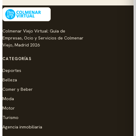
Colmenar Viejo Virtual: Guia de
Empresas, Ocio y Servicios de Colmenar
Viejo, Madrid 2026
CATEGORÍAS
Deportes
Belleza
Comer y Beber
Moda
Motor
Turismo
Agencia inmobiliaria