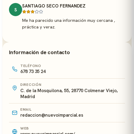
SANTIAGO SECO FERNANDEZ
S
Me ha parecido una información muy cercana ,
práctica y veraz.
Información de contacto
TELÉFONO
678 73 35 24
DIRECCIÓN
C. de la Mosquilona, 55, 28770 Colmenar Viejo,
Madrid
EMAIL
redaccion@nuevoimparcial.es
WEB