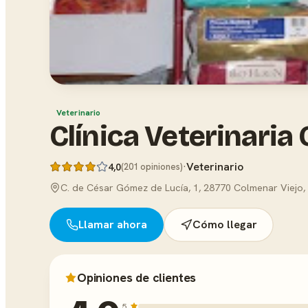
Veterinario
Clínica Veterinaria
·
Veterinario
4,0
(201 opiniones)
C. de César Gómez de Lucía, 1, 28770 Colmenar Viejo,
Llamar ahora
Cómo llegar
Opiniones de clientes
5