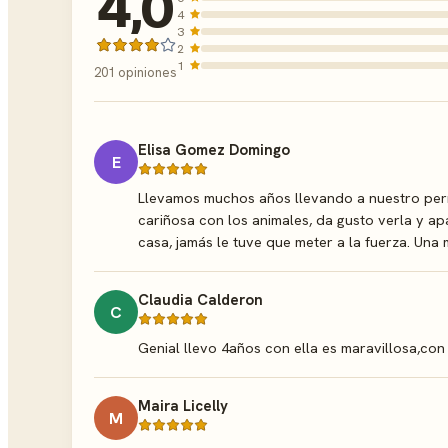
4,0
4
3
2
1
201 opiniones
Elisa Gomez Domingo
E
Llevamos muchos años llevando a nuestro perro 
cariñosa con los animales, da gusto verla y ap
casa, jamás le tuve que meter a la fuerza. Una 
Claudia Calderon
C
Genial llevo 4años con ella es maravillosa,con
Maira Licelly
M