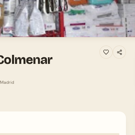
 Colmenar
 Madrid