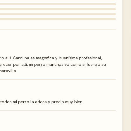
allí. Carolina es magnífica y buenísima profesional,
arecer por allí, mi perro manchas va como si fuera a su
maravilla
 todos mi perro la adora y precio muy bien.