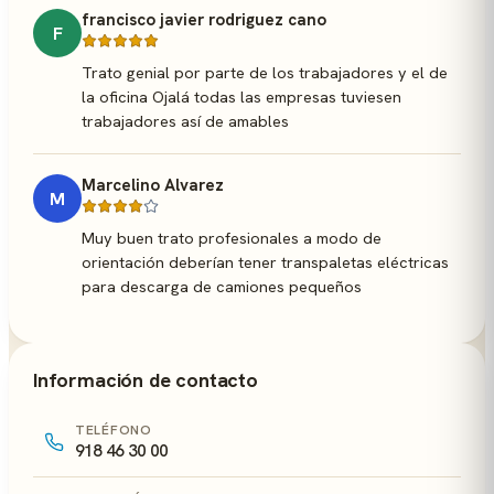
francisco javier rodriguez cano
F
Trato genial por parte de los trabajadores y el de
la oficina Ojalá todas las empresas tuviesen
trabajadores así de amables
Marcelino Alvarez
M
Muy buen trato profesionales a modo de
orientación deberían tener transpaletas eléctricas
para descarga de camiones pequeños
Información de contacto
TELÉFONO
918 46 30 00