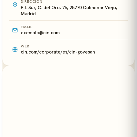
DIRECCIÓN
P.I. Sur, C. del Oro, 76, 28770 Colmenar Viejo,
Madrid
EMAIL
exemplo@cin.com
WEB
cin.com/corporate/es/cin-govesan