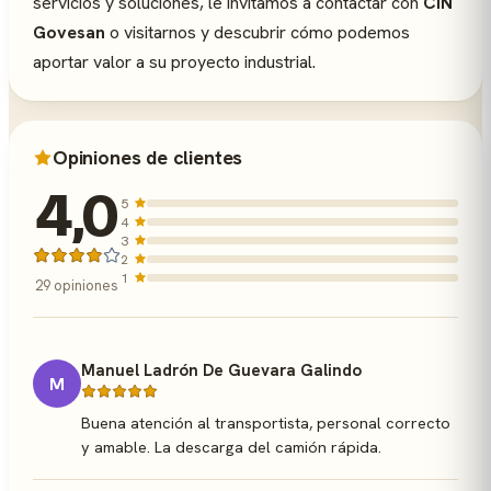
servicios y soluciones, le invitamos a contactar con
CIN
Govesan
o visitarnos y descubrir cómo podemos
aportar valor a su proyecto industrial.
Opiniones de clientes
4,0
5
4
3
2
1
29 opiniones
Manuel Ladrón De Guevara Galindo
M
Buena atención al transportista, personal correcto
y amable. La descarga del camión rápida.