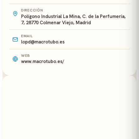
DIRECCIÓN
Polígono Industrial La Mina, C. de la Perfumería,
7, 28770 Colmenar Viejo, Madrid
EMAIL
lopd@macrotubo.es
WEB
www.macrotubo.es/