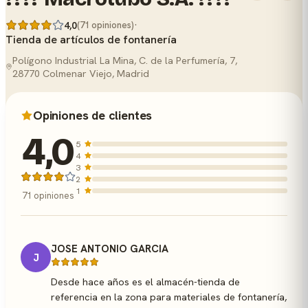
·
4,0
(71 opiniones)
Tienda de artículos de fontanería
Polígono Industrial La Mina, C. de la Perfumería, 7,
28770 Colmenar Viejo, Madrid
Opiniones de clientes
4,0
5
4
3
2
1
71 opiniones
JOSE ANTONIO GARCIA
J
Desde hace años es el almacén-tienda de
referencia en la zona para materiales de fontanería,