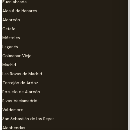
Fuenlabrada
Alcalá de Henares
Alcorcón
Getafe
Móstoles
Leganés
Colmenar Viejo
Madrid
Las Rozas de Madrid
Torrejón de Ardoz
Pozuelo de Alarcón
Rivas-Vaciamadrid
Valdemoro
San Sebastián de los Reyes
Alcobendas