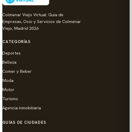
Colmenar Viejo Virtual: Guia de
Empresas, Ocio y Servicios de Colmenar
Viejo, Madrid 2026
CATEGORÍAS
Deportes
Belleza
Comer y Beber
Moda
Motor
Turismo
Agencia inmobiliaria
GUÍAS DE CIUDADES