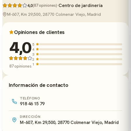
·
Centro de jardinería
4,0
(87 opiniones)
M-607, Km 29,500, 28770 Colmenar Viejo, Madrid
Opiniones de clientes
4,0
5
4
3
2
1
87 opiniones
Información de contacto
TELÉFONO
918 46 15 79
DIRECCIÓN
M-607, Km 29,500, 28770 Colmenar Viejo, Madrid