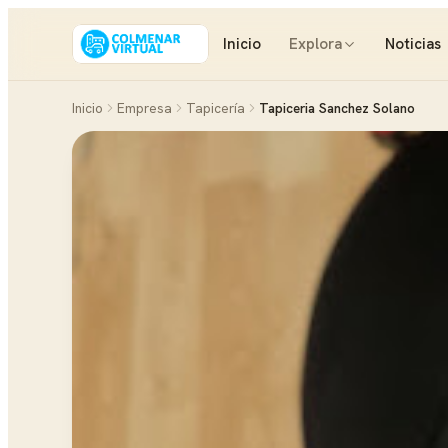
Inicio
Explora
Noticias
Inicio
Empresa
Tapicería
Tapiceria Sanchez Solano