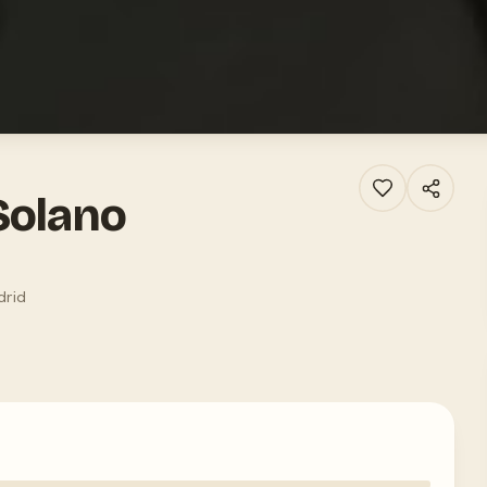
Solano
drid