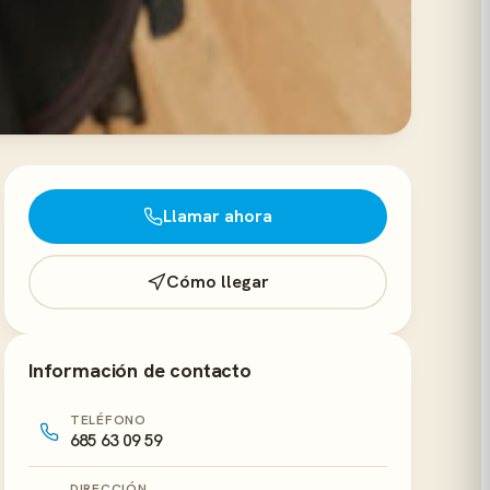
Llamar ahora
Cómo llegar
Información de contacto
TELÉFONO
685 63 09 59
DIRECCIÓN