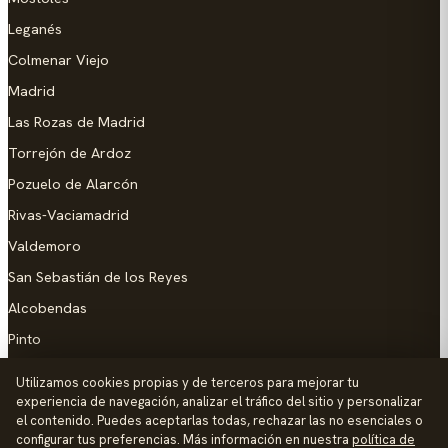
Leganés
Colmenar Viejo
Madrid
Las Rozas de Madrid
Torrejón de Ardoz
Pozuelo de Alarcón
Rivas-Vaciamadrid
Valdemoro
San Sebastián de los Reyes
Alcobendas
Pinto
Parla
Utilizamos cookies propias y de terceros para mejorar tu
experiencia de navegación, analizar el tráfico del sitio y personalizar
AYUDA
el contenido. Puedes aceptarlas todas, rechazar las no esenciales o
configurar tus preferencias. Más información en nuestra
política de