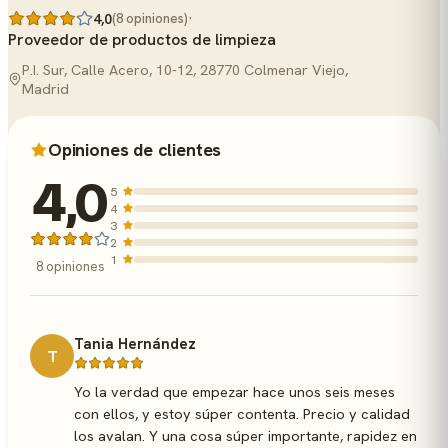
·
4,0
(8 opiniones)
Proveedor de productos de limpieza
P.I. Sur, Calle Acero, 10-12, 28770 Colmenar Viejo,
Madrid
Opiniones de clientes
4,0
5
4
3
2
1
8 opiniones
Tania Hernández
T
Yo la verdad que empezar hace unos seis meses
con ellos, y estoy súper contenta. Precio y calidad
los avalan. Y una cosa súper importante, rapidez en