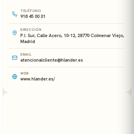
TELÉFONO
918 45 00 01
DIRECCIÓN
P.I. Sur, Calle Acero, 10-12, 28770 Colmenar Viejo,
Madrid
EMAIL
atencionalcliente@hlander.es
WEB
www.hlander.es/