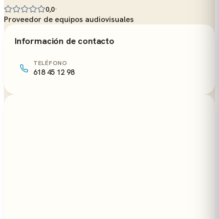
·
0,0
Proveedor de equipos audiovisuales
Información de contacto
TELÉFONO
618 45 12 98