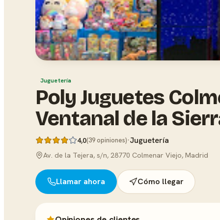
Juguetería
Poly Juguetes Colme
Ventanal de la Sier
·
Juguetería
4,0
(39 opiniones)
Av. de la Tejera, s/n, 28770 Colmenar Viejo, Madrid
Llamar ahora
Cómo llegar
Opiniones de clientes