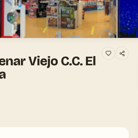
nar Viejo C.C. El
ra