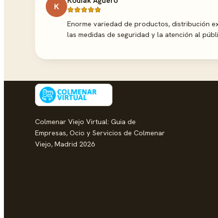
Kodiak Agüero
K
Enorme variedad de productos, distribución ex
las medidas de seguridad y la atención al púb
Colmenar Viejo Virtual: Guia de
Empresas, Ocio y Servicios de Colmenar
Viejo, Madrid 2026