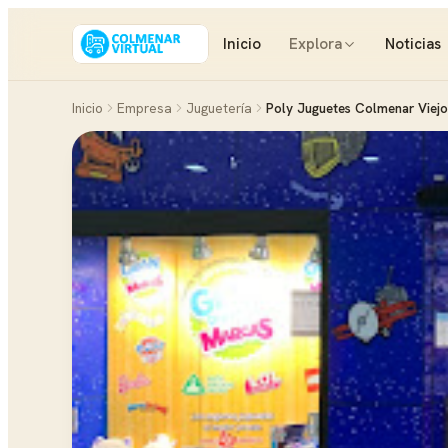
Inicio
Explora
Noticias
Inicio
Empresa
Juguetería
Poly Juguetes Colmenar Viejo 