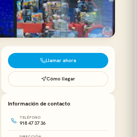
Llamar ahora
Cómo llegar
Información de contacto
TELÉFONO
918 47 37 36
DIRECCIÓN