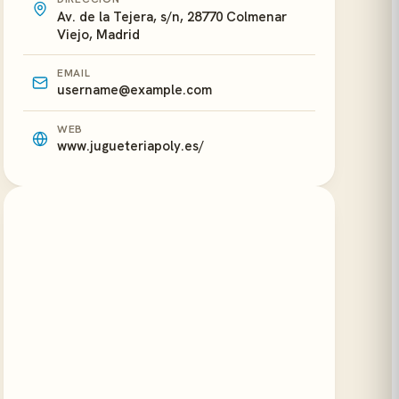
Av. de la Tejera, s/n, 28770 Colmenar
Viejo, Madrid
EMAIL
username@example.com
WEB
www.jugueteriapoly.es/