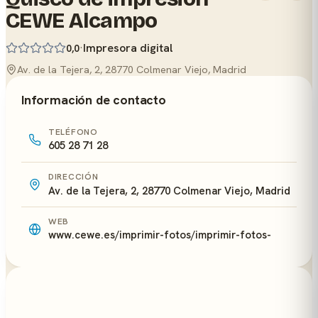
CEWE Alcampo
·
Impresora digital
0,0
Av. de la Tejera, 2, 28770 Colmenar Viejo, Madrid
Información de contacto
TELÉFONO
605 28 71 28
DIRECCIÓN
Av. de la Tejera, 2, 28770 Colmenar Viejo, Madrid
WEB
www.cewe.es/imprimir-fotos/imprimir-fotos-