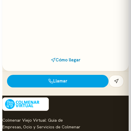
Cómo llegar
Llamar
Colmenar Viejo Virtual: Guia de
Empresas, Ocio y Servicios de Colmenar