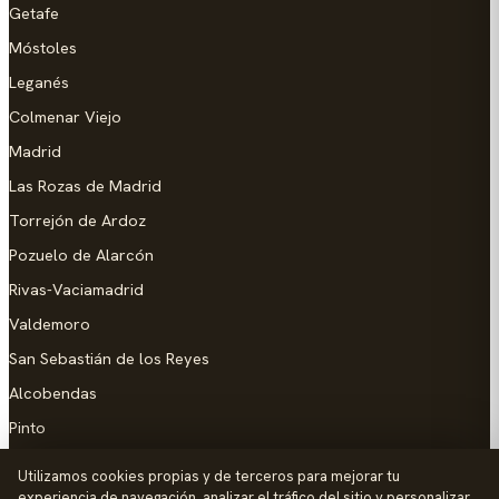
Getafe
Móstoles
Leganés
Colmenar Viejo
Madrid
Las Rozas de Madrid
Torrejón de Ardoz
Pozuelo de Alarcón
Rivas-Vaciamadrid
Valdemoro
San Sebastián de los Reyes
Alcobendas
Pinto
Parla
Utilizamos cookies propias y de terceros para mejorar tu
experiencia de navegación, analizar el tráfico del sitio y personalizar