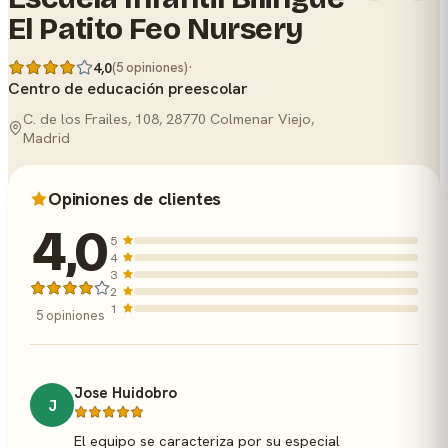
El Patito Feo Nursery
·
4,0
(5 opiniones)
Centro de educación preescolar
C. de los Frailes, 108, 28770 Colmenar Viejo,
Madrid
Opiniones de clientes
4,0
5
4
3
2
1
5 opiniones
Jose Huidobro
J
El equipo se caracteriza por su especial