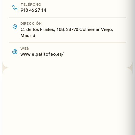
TELÉFONO
918 46 27 14
DIRECCIÓN
C. de los Frailes, 108, 28770 Colmenar Viejo,
Madrid
WEB
www.elpatitofeo.es/