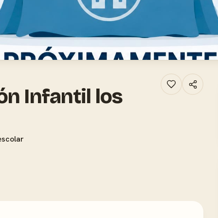
n Infantil los
escolar