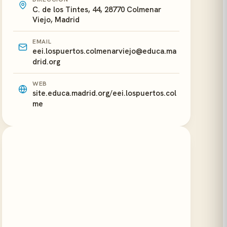
C. de los Tintes, 44, 28770 Colmenar
Viejo, Madrid
EMAIL
eei.lospuertos.colmenarviejo@educa.ma
drid.org
WEB
site.educa.madrid.org/eei.lospuertos.col
me