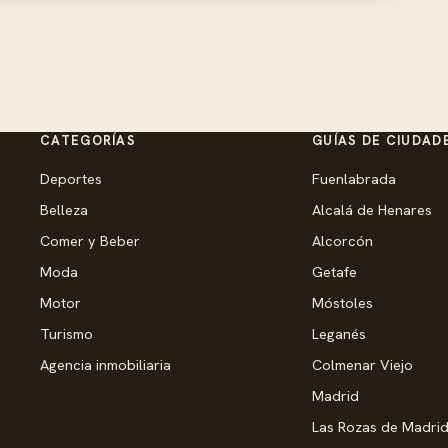
CATEGORÍAS
GUÍAS DE CIUDAD
Deportes
Fuenlabrada
Belleza
Alcalá de Henares
Comer y Beber
Alcorcón
Moda
Getafe
Motor
Móstoles
Turismo
Leganés
Agencia inmobiliaria
Colmenar Viejo
Madrid
Las Rozas de Madri