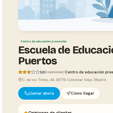
Centro de educación preescolar
Escuela de Educació
Puertos
·
Centro de educación pre
3,0
(6 opiniones)
C. de los Tintes, 44, 28770 Colmenar Viejo, Madrid
Llamar ahora
Cómo llegar
Opiniones de clientes