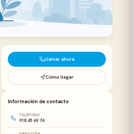
Llamar ahora
Cómo llegar
Información de contacto
TELÉFONO
918 45 69 74
DIRECCIÓN