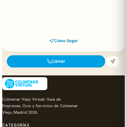
Cómo llegar
Llamar
Colmenar Viejo Virtual: Guia de
Empresas, Ocio y Servicios de Colmenar
Viejo, Madrid 2026
CATEGORÍAS