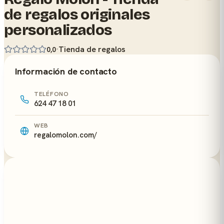
de regalos originales
personalizados
·
Tienda de regalos
0,0
Información de contacto
TELÉFONO
624 47 18 01
WEB
regalomolon.com/